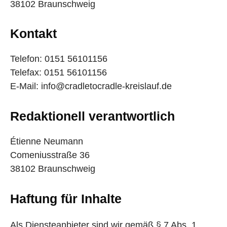
38102 Braunschweig
Kontakt
Telefon: 0151 56101156
Telefax: 0151 56101156
E-Mail: info@cradletocradle-kreislauf.de
Redaktionell verantwortlich
Étienne Neumann
Comeniusstraße 36
38102 Braunschweig
Haftung für Inhalte
Als Diensteanbieter sind wir gemäß § 7 Abs. 1