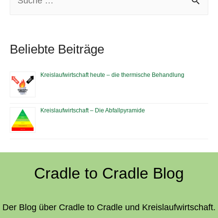
e
a
r
Beliebte Beiträge
c
Kreislaufwirtschaft heute – die thermische Behandlung
h
f
Kreislaufwirtschaft – Die Abfallpyramide
o
r
:
Cradle to Cradle Blog
Der Blog über Cradle to Cradle und Kreislaufwirtschaft.